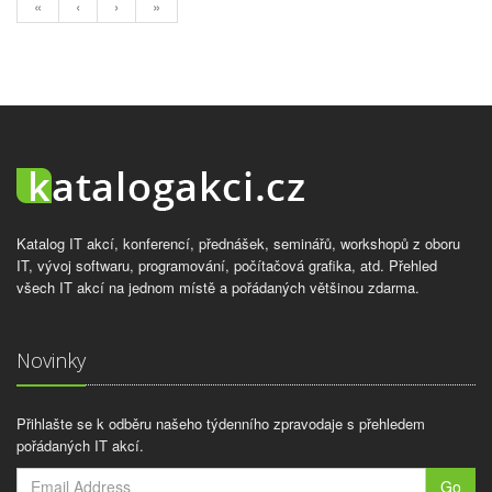
«
‹
›
»
Katalog IT akcí, konferencí, přednášek, seminářů, workshopů z oboru
IT, vývoj softwaru, programování, počítačová grafika, atd. Přehled
všech IT akcí na jednom místě a pořádaných většinou zdarma.
Novinky
Přihlašte se k odběru našeho týdenního zpravodaje s přehledem
pořádaných IT akcí.
Go