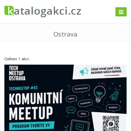
Přepno
navigac
Ostrava
Celkem 1 akcí.