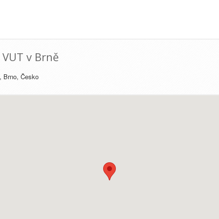
í VUT v Brně
, Brno, Česko