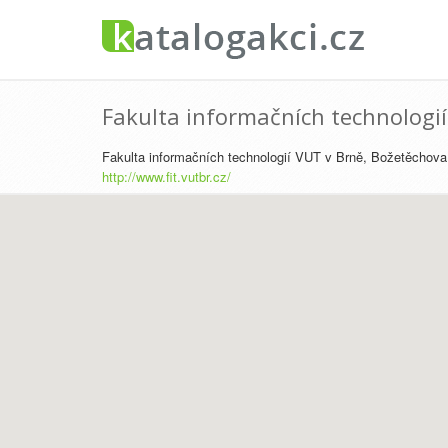
Fakulta informačních technologi
Fakulta informačních technologií VUT v Brně, Božetěchova
http://www.fit.vutbr.cz/