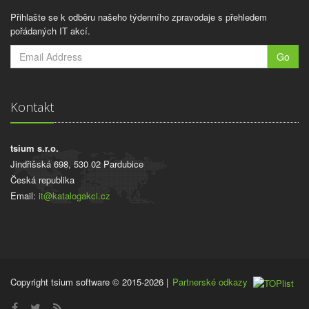
Přihlašte se k odběru našeho týdenního zpravodaje s přehledem
pořádaných IT akcí.
Go
Kontakt
tsium s.r.o.
Jindřišská 698, 530 02 Pardubice
Česká republika
Email:
it@katalogakci.cz
Copyright tsium software © 2015-2026
|
Partnerské odkazy