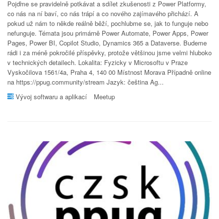
Pojďme se pravidelně potkávat a sdílet zkušenosti z Power Platformy,
co nás na ní baví, co nás trápí a co nového zajímavého přichází. A
pokud už nám to někde reálně běží, pochlubme se, jak to funguje nebo
nefunguje. Témata jsou primárně Power Automate, Power Apps, Power
Pages, Power BI, Copilot Studio, Dynamics 365 a Dataverse. Budeme
rádi i za méně pokročilé příspěvky, protože většinou jsme velmi hluboko
v technických detailech. Lokalita: Fyzicky v Microsoftu v Praze
Vyskočilova 1561/4a, Praha 4, 140 00 Místnost Morava Případně online
na https://ppug.community/stream Jazyk: čeština Ag...
Vývoj softwaru a aplikací
Meetup