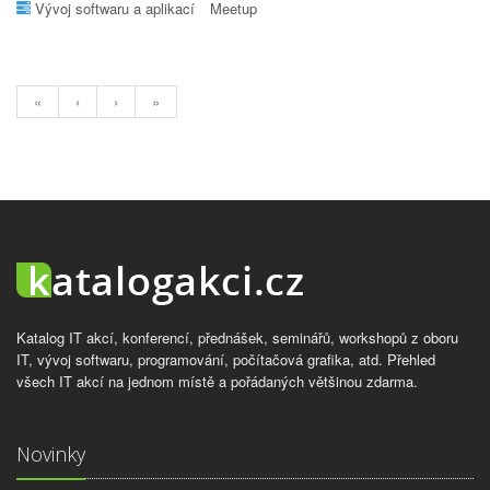
Vývoj softwaru a aplikací
Meetup
«
‹
›
»
Katalog IT akcí, konferencí, přednášek, seminářů, workshopů z oboru
IT, vývoj softwaru, programování, počítačová grafika, atd. Přehled
všech IT akcí na jednom místě a pořádaných většinou zdarma.
Novinky