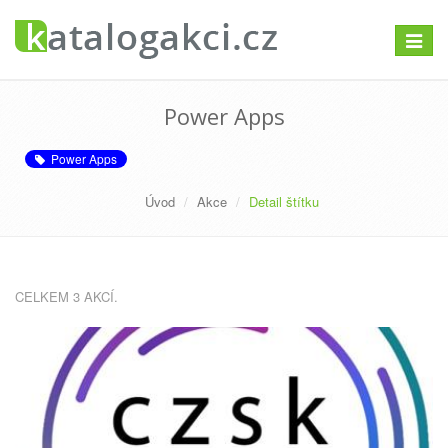
Přepno
navigac
Power Apps
Power Apps
Úvod
Akce
Detail štítku
CELKEM 3 AKCÍ.