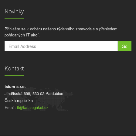
Novinky
Přihlašte se k odběru našeho týdenního zpravodaje s přehledem
pořádaných IT akcí.
Go
Kontakt
tsium s.r.o.
Jindřišská 698, 530 02 Pardubice
Česká republika
Email:
it@katalogakci.cz