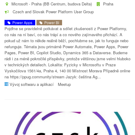
Microsoft - Praha (BB Centrum, budova Delta)
Praha
Czech and Slovak Power Platform User Group
Power Apps
Power BI
Pojďme se pravidelně potkávat a sdílet zkušenosti z Power Platformy,
co nás na ní baví, co nás trápí a co nového zajímavého přichází. A
pokud už nám to někde reálně běží, pochlubme se, jak to funguje nebo
nefunguje. Témata jsou primárně Power Automate, Power Apps, Power
Pages, Power BI, Copilot Studio, Dynamics 365 a Dataverse. Budeme
rádi i za méně pokročilé příspěvky, protože většinou jsme velmi hluboko
v technických detailech. Lokalita: Fyzicky v Microsoftu v Praze
Vyskočilova 1561/4a, Praha 4, 140 00 Místnost Morava Případně online
na https://ppug.community/stream Jazyk: čeština Ag...
Vývoj softwaru a aplikací
Meetup