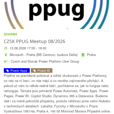
ZDARMA
CZSK PPUG Meetup 08/2026
13.08.2026 17:00 - 19:00
Microsoft - Praha (BB Centrum, budova Delta)
Praha
Czech and Slovak Power Platform User Group
Power Apps
Power BI
Pojďme se pravidelně potkávat a sdílet zkušenosti z Power Platformy,
co nás na ní baví, co nás trápí a co nového zajímavého přichází. A
pokud už nám to někde reálně běží, pochlubme se, jak to funguje nebo
nefunguje. Témata jsou primárně Power Automate, Power Apps, Power
Pages, Power BI, Copilot Studio, Dynamics 365 a Dataverse. Budeme
rádi i za méně pokročilé příspěvky, protože většinou jsme velmi hluboko
v technických detailech. Lokalita: Fyzicky v Microsoftu v Praze
Vyskočilova 1561/4a, Praha 4, 140 00 Místnost Morava Případně online