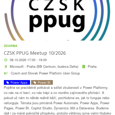
ZDARMA
CZSK PPUG Meetup 10/2026
08.10.2026 17:00 - 19:00
Microsoft - Praha (BB Centrum, budova Delta)
Praha
Czech and Slovak Power Platform User Group
Power Apps
Power BI
Pojďme se pravidelně potkávat a sdílet zkušenosti z Power Platformy,
co nás na ní baví, co nás trápí a co nového zajímavého přichází. A
pokud už nám to někde reálně běží, pochlubme se, jak to funguje nebo
nefunguje. Témata jsou primárně Power Automate, Power Apps, Power
Pages, Power BI, Copilot Studio, Dynamics 365 a Dataverse. Budeme
rádi i za méně pokročilé příspěvky, protože většinou jsme velmi hluboko