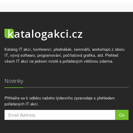
Katalog IT akcí, konferencí, přednášek, seminářů, workshopů z oboru
IT, vývoj softwaru, programování, počítačová grafika, atd. Přehled
všech IT akcí na jednom místě a pořádaných většinou zdarma.
Novinky
Přihlašte se k odběru našeho týdenního zpravodaje s přehledem
pořádaných IT akcí.
Go