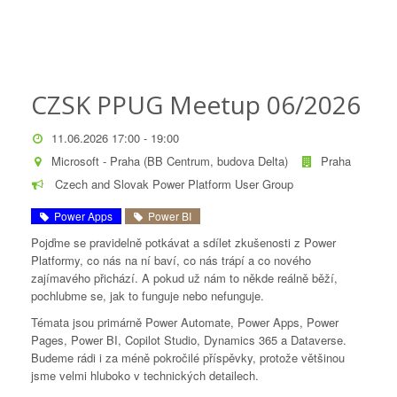
CZSK PPUG Meetup 06/2026
11.06.2026 17:00 - 19:00
Microsoft - Praha (BB Centrum, budova Delta)
Praha
Czech and Slovak Power Platform User Group
Power Apps
Power BI
Pojďme se pravidelně potkávat a sdílet zkušenosti z Power
Platformy, co nás na ní baví, co nás trápí a co nového
zajímavého přichází. A pokud už nám to někde reálně běží,
pochlubme se, jak to funguje nebo nefunguje.
Témata jsou primárně Power Automate, Power Apps, Power
Pages, Power BI, Copilot Studio, Dynamics 365 a Dataverse.
Budeme rádi i za méně pokročilé příspěvky, protože většinou
jsme velmi hluboko v technických detailech.