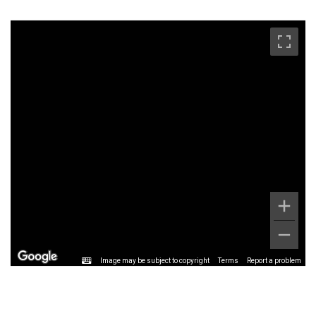
Image may be subject to copyright
Terms
Report a problem