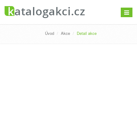
Přepno
navigac
Úvod
Akce
Detail akce