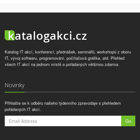
Katalog IT akcí, konferencí, přednášek, seminářů, workshopů z oboru
IT, vývoj softwaru, programování, počítačová grafika, atd. Přehled
všech IT akcí na jednom místě a pořádaných většinou zdarma.
Novinky
Přihlašte se k odběru našeho týdenního zpravodaje s přehledem
pořádaných IT akcí.
Go