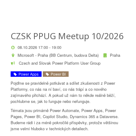
CZSK PPUG Meetup 10/2026
08.10.2026 17:00 - 19:00
Microsoft - Praha (BB Centrum, budova Delta)
Praha
Czech and Slovak Power Platform User Group
Power Apps
Power BI
Pojďme se pravidelně potkávat a sdílet zkušenosti z Power
Platformy, co nás na ní baví, co nás trápí a co nového
zajímavého přichází. A pokud už nám to někde reálně běží,
pochlubme se, jak to funguje nebo nefunguje.
Témata jsou primárně Power Automate, Power Apps, Power
Pages, Power BI, Copilot Studio, Dynamics 365 a Dataverse.
Budeme rádi i za méně pokročilé příspěvky, protože většinou
jsme velmi hluboko v technických detailech.