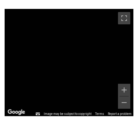
Image may be subject to copyright
Terms
Report a problem