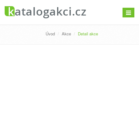
Přepno
navigac
Úvod
Akce
Detail akce