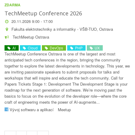
ZDARMA
TechMeetup Conference 2026
20.11.2026 9:00 - 17:00
Fakulta elektrotechniky a informatiky - VŠB-TUO, Ostrava
TechMeetup Ostrava
AI
Cloud
DevOps
PHP
UX
TechMeetup Conference Ostrava is one of the largest and most
anticipated tech conferences in the region, bringing the community
together to explore the latest developments in technology. This year, we
are inviting passionate speakers to submit proposals for talks and
workshops that will inspire and educate the tech community. Call for
Papers Tickets Stage 1: Development The Development Stage is your
roadmap for the next generation of software. We’re moving past the
basics to focus on the evolution of the developer role—where the core
craft of engineering meets the power of AI-augmente...
Vývoj softwaru a aplikací
Meetup