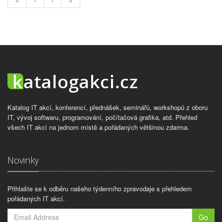
«
‹
›
»
Katalog IT akcí, konferencí, přednášek, seminářů, workshopů z oboru
IT, vývoj softwaru, programování, počítačová grafika, atd. Přehled
všech IT akcí na jednom místě a pořádaných většinou zdarma.
Novinky
Přihlašte se k odběru našeho týdenního zpravodaje s přehledem
pořádaných IT akcí.
Go