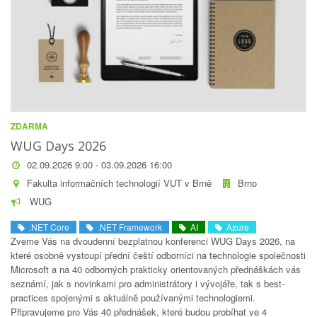
ZDARMA
WUG Days 2026
02.09.2026 9:00 - 03.09.2026 16:00
Fakulta informačních technologií VUT v Brně
Brno
WUG
.NET Core
.NET Framework
AI
Azure
Zveme Vás na dvoudenní bezplatnou konferenci WUG Days 2026, na
které osobně vystoupí přední čeští odborníci na technologie společnosti
Microsoft a na 40 odborných prakticky orientovaných přednáškách vás
seznámí, jak s novinkami pro administrátory i vývojáře, tak s best-
practices spojenými s aktuálně používanými technologiemi.
Připravujeme pro Vás 40 přednášek, které budou probíhat ve 4